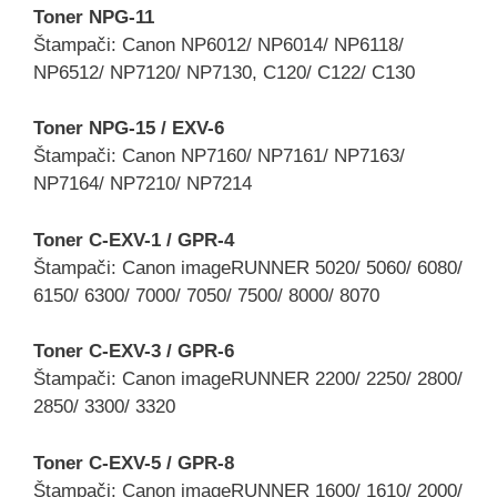
Toner NPG-11
Štampači: Canon NP6012/ NP6014/ NP6118/
NP6512/ NP7120/ NP7130, C120/ C122/ C130
Toner NPG-15 / EXV-6
Štampači: Canon NP7160/ NP7161/ NP7163/
NP7164/ NP7210/ NP7214
Toner C-EXV-1 / GPR-4
Štampači: Canon imageRUNNER 5020/ 5060/ 6080/
6150/ 6300/ 7000/ 7050/ 7500/ 8000/ 8070
Toner C-EXV-3 / GPR-6
Štampači: Canon imageRUNNER 2200/ 2250/ 2800/
2850/ 3300/ 3320
Toner C-EXV-5 / GPR-8
Štampači: Canon imageRUNNER 1600/ 1610/ 2000/