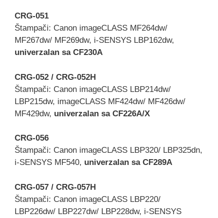
CRG-051
Štampači: Canon imageCLASS MF264dw/
MF267dw/ MF269dw, i-SENSYS LBP162dw,
univerzalan sa CF230A
CRG-052 / CRG-052H
Štampači: Canon imageCLASS LBP214dw/
LBP215dw, imageCLASS MF424dw/ MF426dw/
MF429dw,
univerzalan sa CF226A/X
CRG-056
Štampači: Canon imageCLASS LBP320/ LBP325dn,
i-SENSYS MF540,
univerzalan sa CF289A
CRG-057 / CRG-057H
Štampači: Canon imageCLASS LBP220/
LBP226dw/ LBP227dw/ LBP228dw, i-SENSYS