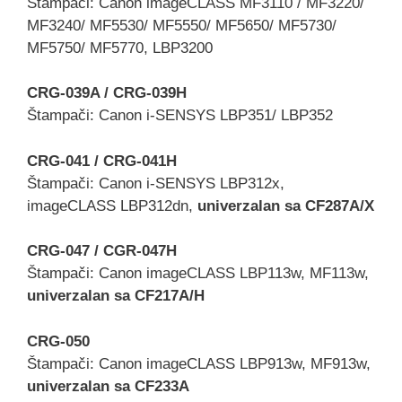
Štampači: Canon imageCLASS MF3110 / MF3220/
MF3240/ MF5530/ MF5550/ MF5650/ MF5730/
MF5750/ MF5770, LBP3200
CRG-039A / CRG-039H
Štampači: Canon i-SENSYS LBP351/ LBP352
CRG-041 / CRG-041H
Štampači: Canon i-SENSYS LBP312x,
imageCLASS LBP312dn,
univerzalan sa CF287A/X
CRG-047 / CGR-047H
Štampači: Canon imageCLASS LBP113w, MF113w,
univerzalan sa CF217A/H
CRG-050
Štampači: Canon imageCLASS LBP913w, MF913w,
univerzalan sa CF233A