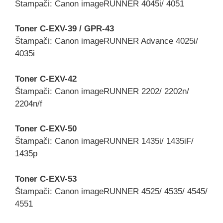
Štampači: Canon imageRUNNER 4045i/ 4051
Toner C-EXV-39 / GPR-43
Štampači: Canon imageRUNNER Advance 4025i/
4035i
Toner C-EXV-42
Štampači: Canon imageRUNNER 2202/ 2202n/
2204n/f
Toner C-EXV-50
Štampači: Canon imageRUNNER 1435i/ 1435iF/
1435p
Toner C-EXV-53
Štampači: Canon imageRUNNER 4525/ 4535/ 4545/
4551