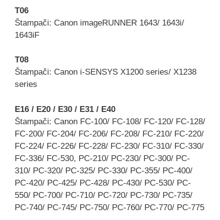
T06
Štampači: Canon imageRUNNER 1643/ 1643i/
1643iF
T08
Štampači: Canon i-SENSYS X1200 series/ X1238
series
E16 / E20 / E30 / E31 / E40
Štampači: Canon FC-100/ FC-108/ FC-120/ FC-128/
FC-200/ FC-204/ FC-206/ FC-208/ FC-210/ FC-220/
FC-224/ FC-226/ FC-228/ FC-230/ FC-310/ FC-330/
FC-336/ FC-530, PC-210/ PC-230/ PC-300/ PC-
310/ PC-320/ PC-325/ PC-330/ PC-355/ PC-400/
PC-420/ PC-425/ PC-428/ PC-430/ PC-530/ PC-
550/ PC-700/ PC-710/ PC-720/ PC-730/ PC-735/
PC-740/ PC-745/ PC-750/ PC-760/ PC-770/ PC-775