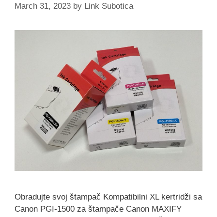
March 31, 2023
by
Link Subotica
Obradujte svoj štampač Kompatibilni XL kertridži sa
Canon PGI-1500 za štampače Canon MAXIFY